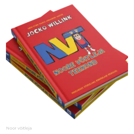
Noor võitleja