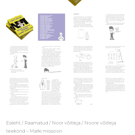
Esileht
/
Raamatud
/
Noor võitleja
/ Noore võitleja
teekond – Marki missioon