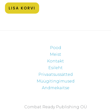
LISA KORVI
Pood
Meist
Kontakt
Esileht
Privaatsussätted
Müügitingimused
Andmekaitse
Combat Ready Publishing OÜ