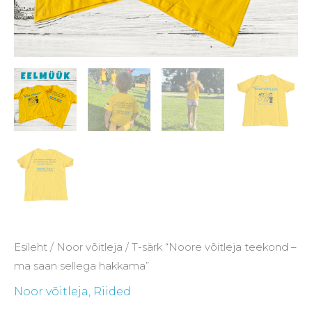
Esileht
/
Noor võitleja
/ T-särk “Noore võitleja teekond –
ma saan sellega hakkama”
Noor võitleja
,
Riided