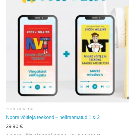
Heliraamatud
Noore võitleja teekond – heliraamatud 1 & 2
29,90
€