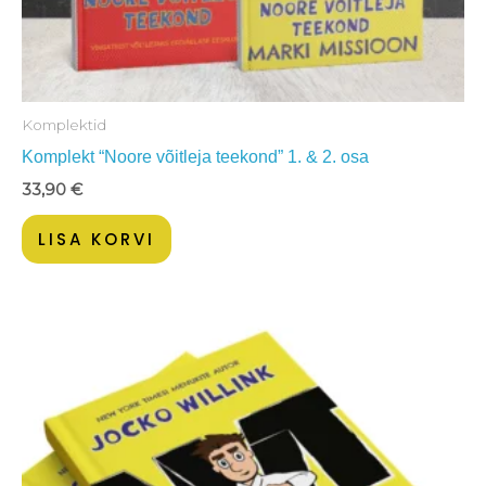
Komplektid
Komplekt “Noore võitleja teekond” 1. & 2. osa
33,90
€
LISA KORVI