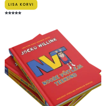
LISA KORVI
Hinnanguga
5.00
/ 5